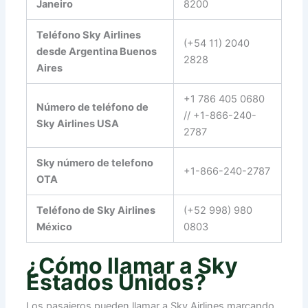
Janeiro
8200
Teléfono Sky Airlines
(+54 11) 2040
desde Argentina Buenos
2828
Aires
+1 786 405 0680
Número de teléfono de
// +1-866-240-
Sky Airlines USA
2787
Sky número de telefono
+1-866-240-2787
OTA
Teléfono de Sky Airlines
(+52 998) 980
México
0803
¿Cómo llamar a Sky
Estados Unidos?
Los pasajeros pueden llamar a Sky Airlines marcando