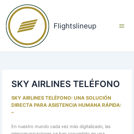
Ir
Main
al
Men
contenido
Flightslineup
SKY AIRLINES TELÉFONO
SKY AIRLINES TELÉFONO: UNA SOLUCIÓN
DIRECTA PARA ASISTENCIA HUMANA RÁPIDA:
–
En nuestro mundo cada vez más digitalizado, las
telecomunicaciones se han convertido en una